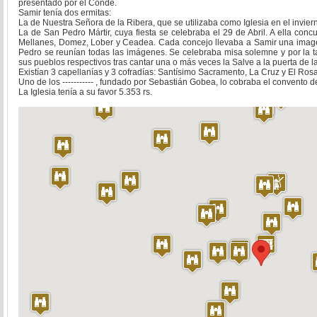
presentado por el Conde.
Samir tenía dos ermitas:
La de Nuestra Señora de la Ribera, que se utilizaba como Iglesia en el invier
La de San Pedro Mártir, cuya fiesta se celebraba el 29 de Abril. A ella concurr
Mellanes, Domez, Lober y Ceadea. Cada concejo llevaba a Samir una imagen
Pedro se reunían todas las imágenes. Se celebraba misa solemne y por la ta
sus pueblos respectivos tras cantar una o más veces la Salve a la puerta de la
Existían 3 capellanías y 3 cofradías: Santísimo Sacramento, La Cruz y El Rosa
Uno de los ----------- , fundado por Sebastián Gobea, lo cobraba el convento d
La Iglesia tenía a su favor 5.353 rs.